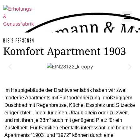
BIS 2 PERSONEN
Komfort Apartment 1903
Im Hauptgebäude der Drahtwarenfabrik haben wir zwei
moderne Apartments mit Fußbodenheizung, großzügigem
Duschbad mit Regenbrause, Küche, Essplatz und Sitzecke
eingerichtet – ideal für einen Urlaub allein oder zu zweit,
und mit ihren je 33m² auch mit genügend Platz für ein
Zustellbett. Für Familien ebenfalls interessant: die beiden
Apartments “1903” und “1972″ können durch eine